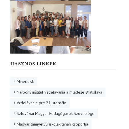
HASZNOS LINKEK
Minedu.sk
Národný inštitút vzdelávania a mládeže Bratislava
Vzdelávanie pre 21. storočie
Szlovákiai Magyar Pedagógusok Szövetsége
Magyar tannyelvű iskolák tanári csoportja