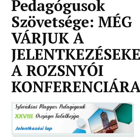
Pedagógusok
Szövetsége: MÉG
VÁRJUK A
JELENTKEZÉSEK
A ROZSNYÓI
KONFERENCIÁR